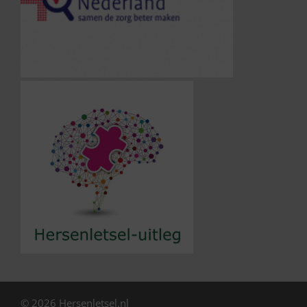
© 2026 Hersenletsel.nl