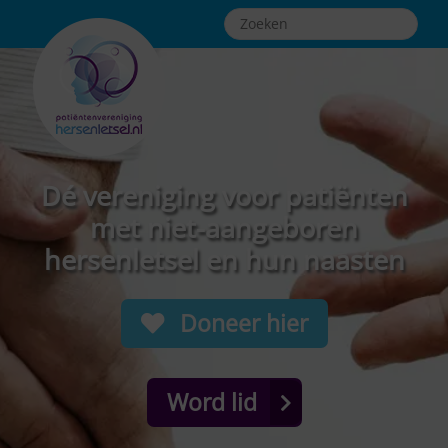
Dé vereniging voor patiënten
met niet-aangeboren
hersenletsel en hun naasten
Doneer hier
Word lid