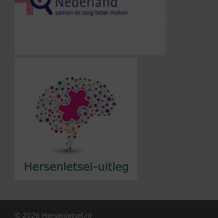
© 2026 Hersenletsel.nl