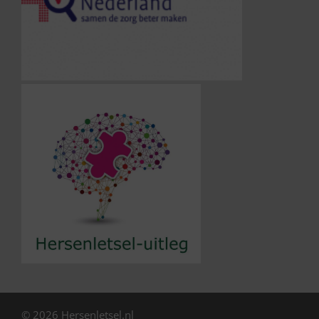
© 2026 Hersenletsel.nl