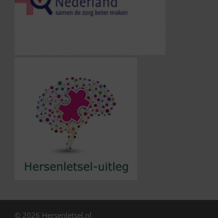
© 2026 Hersenletsel.nl