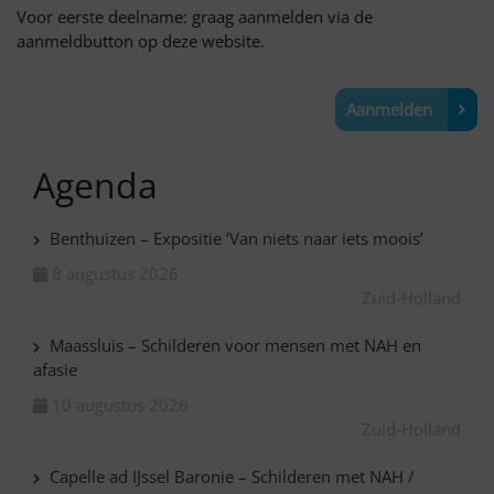
Voor eerste deelname: graag aanmelden via de
aanmeldbutton op deze website.
Aanmelden
Agenda
Benthuizen – Expositie ‘Van niets naar iets moois’
8 augustus 2026
Zuid-Holland
Maassluis – Schilderen voor mensen met NAH en
afasie
10 augustus 2026
Zuid-Holland
Capelle ad IJssel Baronie – Schilderen met NAH /