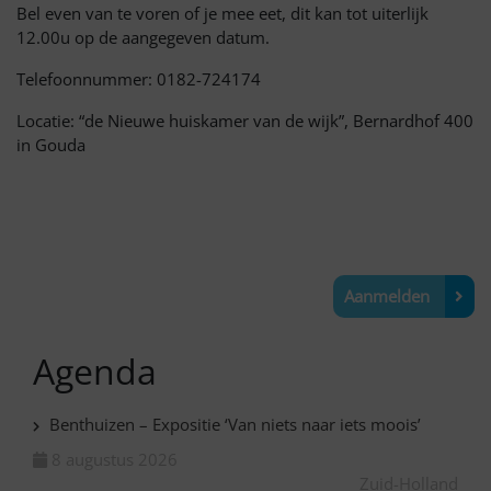
Bel even van te voren of je mee eet, dit kan tot uiterlijk
12.00u op de aangegeven datum.
Telefoonnummer: 0182-724174
Locatie: “de Nieuwe huiskamer van de wijk”, Bernardhof 400
in Gouda
Aanmelden
Agenda
Benthuizen – Expositie ‘Van niets naar iets moois’
8 augustus 2026
Zuid-Holland