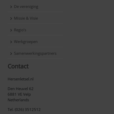
De vereniging
Missie & Visie
Regio’s
Werkgroepen
Samenwerkingspartners
Contact
Hersenletsel.nl
Den Heuvel 62
6881 VE Velp
Netherlands
Tel. (026) 3512512