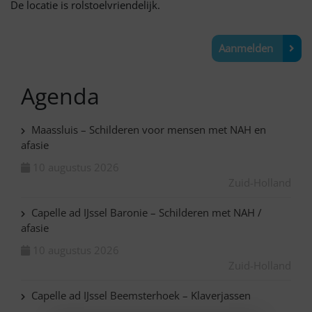
De locatie is rolstoelvriendelijk.
Aanmelden
Agenda
Maassluis – Schilderen voor mensen met NAH en
afasie
10 augustus 2026
Zuid-Holland
Capelle ad IJssel Baronie – Schilderen met NAH /
afasie
10 augustus 2026
Zuid-Holland
Capelle ad IJssel Beemsterhoek – Klaverjassen