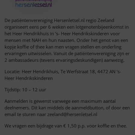
De patiëntenvereniging Hersenletsel.nl regio Zeeland
organiseert eens per 6 weken een lotgenotenbijeenkomst in
het Heer Hendrikhuis in ‘s- Heer Hendrikskinderen voor
mensen met NAH en hun naasten. Onder het genot van een
kopje koffie of thee kan men vragen stellen en onderling
ervaringen uitwisselen. Vanuit de patiëntenvereniging zijn er
2 ambassadeurs (tevens ervaringsdeskundigen) aanwezig.
Locatie: Heer Hendrikhuis, Te Werfstraat 18, 4472 AN ‘s-
Heer Hendrikskinderen
Tijdstip: 10 – 12 uur
Aanmelden is gewenst vanwege een maximum aantal
deelnemers. Dit kan middels de aanmeldbutton, of door een
email te sturen naar zeeland@hersenletsel.nl
We vragen een bijdrage van € 1,50 p.p. voor koffie en thee.