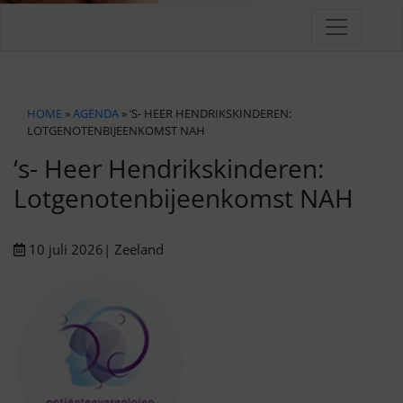
HOME
»
AGENDA
» ‘S- HEER HENDRIKSKINDEREN:
LOTGENOTENBIJEENKOMST NAH
‘s- Heer Hendrikskinderen:
Lotgenotenbijeenkomst NAH
10 juli 2026
| Zeeland