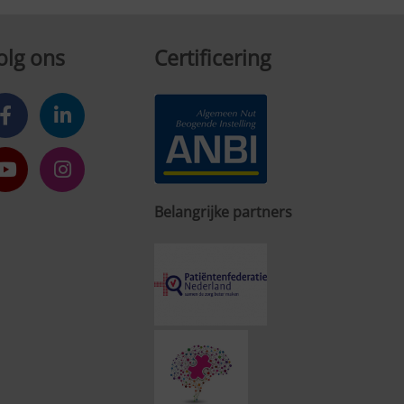
olg ons
Certificering
Belangrijke partners