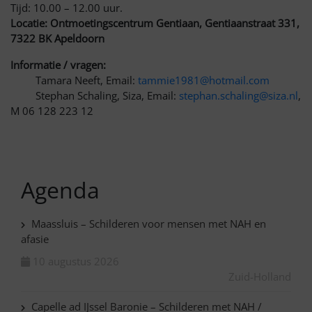
Tijd: 10.00 – 12.00 uur.
Locatie: Ontmoetingscentrum Gentiaan, Gentiaanstraat 331,
7322 BK Apeldoorn
Informatie / vragen:
Tamara Neeft, Email:
tammie1981@hotmail.com
Stephan Schaling, Siza, Email:
stephan.schaling@siza.nl
,
M 06 128 223 12
Agenda
Maassluis – Schilderen voor mensen met NAH en
afasie
10 augustus 2026
Zuid-Holland
Capelle ad IJssel Baronie – Schilderen met NAH /