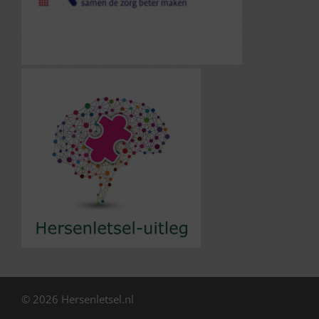
© 2026 Hersenletsel.nl