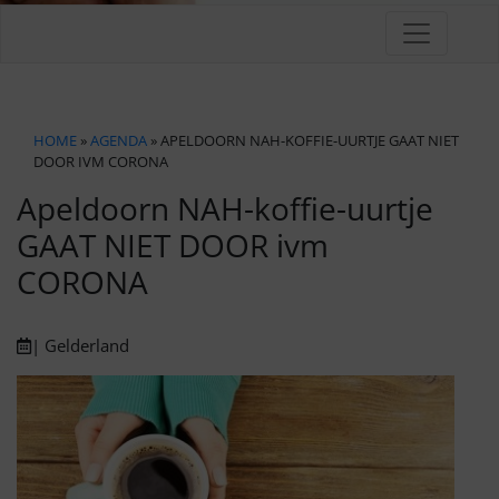
HOME
»
AGENDA
» APELDOORN NAH-KOFFIE-UURTJE GAAT NIET
DOOR IVM CORONA
Apeldoorn NAH-koffie-uurtje
GAAT NIET DOOR ivm
CORONA
| Gelderland