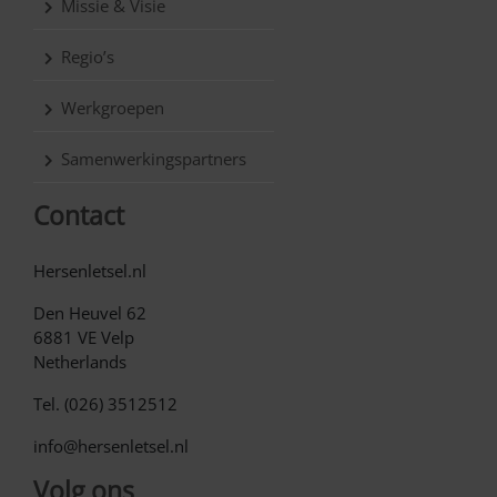
Missie & Visie
Regio’s
Werkgroepen
Samenwerkingspartners
Contact
Hersenletsel.nl
Den Heuvel 62
6881 VE Velp
Netherlands
Tel. (026) 3512512
info@hersenletsel.nl
Volg ons