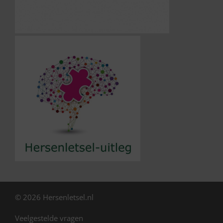
© 2026 Hersenletsel.nl
Veelgestelde vragen