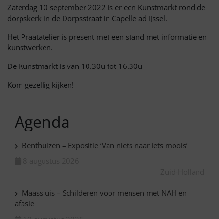
Zaterdag 10 september 2022 is er een Kunstmarkt rond de
dorpskerk in de Dorpsstraat in Capelle ad IJssel.
Het Praatatelier is present met een stand met informatie en
kunstwerken.
De Kunstmarkt is van 10.30u tot 16.30u
Kom gezellig kijken!
Agenda
Benthuizen – Expositie ‘Van niets naar iets moois’
8 augustus 2026
Zuid-Holland
Maassluis – Schilderen voor mensen met NAH en
afasie