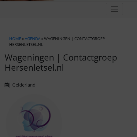
HOME
»
AGENDA
» WAGENINGEN | CONTACTGROEP
HERSENLETSEL.NL
Wageningen | Contactgroep
Hersenletsel.nl
| Gelderland