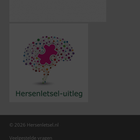
© 2026 Hersenletsel.nl
Veelgestelde vragen