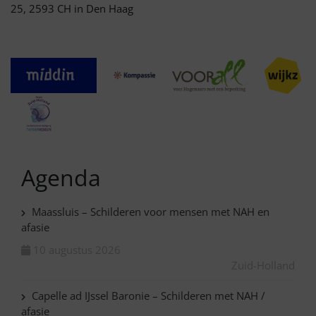
25, 2593 CH in Den Haag
Agenda
Maassluis – Schilderen voor mensen met NAH en
afasie
10 augustus 2026
Zuid-Holland
Capelle ad IJssel Baronie – Schilderen met NAH /
afasie