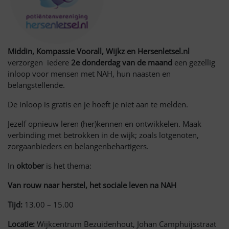
Middin, Kompassie Voorall, Wijkz en Hersenletsel.nl
verzorgen iedere
2e donderdag van de maand
een gezellig
inloop voor mensen met NAH, hun naasten en
belangstellende.
De inloop is gratis en je hoeft je niet aan te melden.
Jezelf opnieuw leren (her)kennen en ontwikkelen. Maak
verbinding met betrokken in de wijk; zoals lotgenoten,
zorgaanbieders en belangenbehartigers.
In
oktober
is het thema:
Van rouw naar herstel, het sociale leven na NAH
Tijd:
13.00 – 15.00
Locatie:
Wijkcentrum Bezuidenhout, Johan Camphuijsstraat