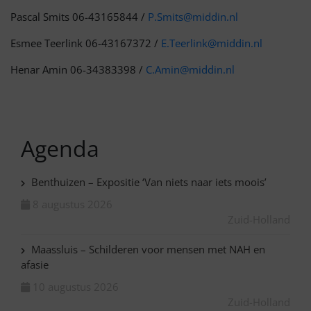
Pascal Smits 06-43165844 /
P.Smits@middin.nl
Esmee Teerlink 06-43167372 /
E.Teerlink@middin.nl
Henar Amin 06-34383398 /
C.Amin@middin.nl
Agenda
Benthuizen – Expositie ‘Van niets naar iets moois’
8 augustus 2026
Zuid-Holland
Maassluis – Schilderen voor mensen met NAH en
afasie
10 augustus 2026
Zuid-Holland