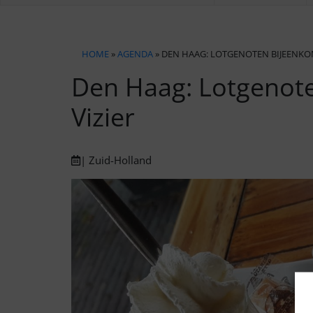
HOME
»
AGENDA
» DEN HAAG: LOTGENOTEN BIJEENKOM
Den Haag: Lotgenote
Vizier
| Zuid-Holland