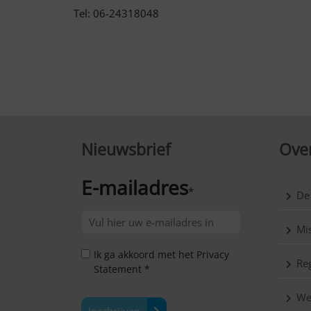
Tel: 06-24318048
Nieuwsbrief
Over
E-mailadres
*
De
Mis
Ik ga akkoord met het Privacy
Reg
Statement *
We