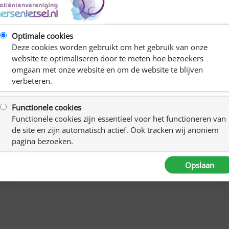
C
Optimale cookies
R
Deze cookies worden gebruikt om het gebruik van onze
Ki
website te optimaliseren door te meten hoe bezoekers
omgaan met onze website en om de website te blijven
verbeteren.
Functionele cookies
Functionele cookies zijn essentieel voor het functioneren van
de site en zijn automatisch actief. Ook tracken wij anoniem
pagina bezoeken.
 van een kopje koffie en thee.
n wisselen.
Opslaan
der Harst