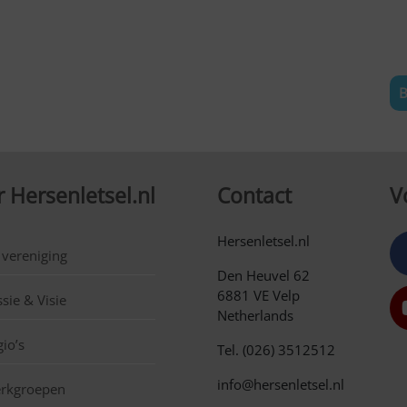
B
 Hersenletsel.nl
Contact
V
Hersenletsel.nl
 vereniging
Den Heuvel 62
6881 VE Velp
sie & Visie
Netherlands
io’s
Tel. (026) 3512512
info@hersenletsel.nl
rkgroepen