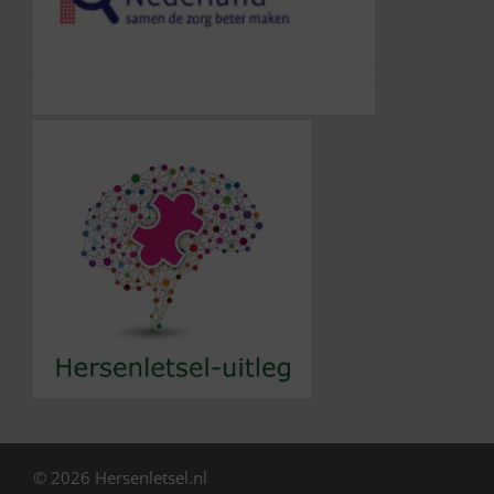
© 2026 Hersenletsel.nl