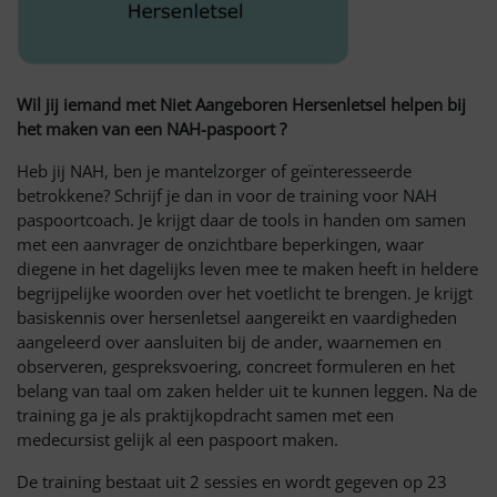
Wil jij iemand met Niet Aangeboren Hersenletsel helpen bij
het maken van een NAH-paspoort ?
Heb jij NAH, ben je mantelzorger of geïnteresseerde
betrokkene? Schrijf je dan in voor de training voor NAH
paspoortcoach. Je krijgt daar de tools in handen om samen
met een aanvrager de onzichtbare beperkingen, waar
diegene in het dagelijks leven mee te maken heeft in heldere
begrijpelijke woorden over het voetlicht te brengen. Je krijgt
basiskennis over hersenletsel aangereikt en vaardigheden
aangeleerd over aansluiten bij de ander, waarnemen en
observeren, gespreksvoering, concreet formuleren en het
belang van taal om zaken helder uit te kunnen leggen. Na de
training ga je als praktijkopdracht samen met een
medecursist gelijk al een paspoort maken.
De training bestaat uit 2 sessies en wordt gegeven op 23