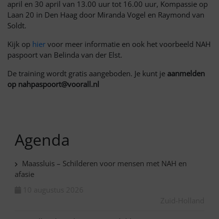
april en 30 april van 13.00 uur tot 16.00 uur, Kompassie op
Laan 20 in Den Haag door Miranda Vogel en Raymond van
Soldt.
Kijk op
hier
voor meer informatie en ook het voorbeeld NAH
paspoort van Belinda van der Elst.
De training wordt gratis aangeboden. Je kunt je
aanmelden
op nahpaspoort@voorall.nl
Agenda
Maassluis – Schilderen voor mensen met NAH en
afasie
10 augustus 2026
Zuid-Holland