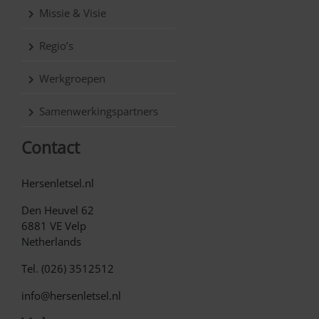
Missie & Visie
Regio’s
Werkgroepen
Samenwerkingspartners
Contact
Hersenletsel.nl
Den Heuvel 62
6881 VE Velp
Netherlands
Tel. (026) 3512512
info@hersenletsel.nl