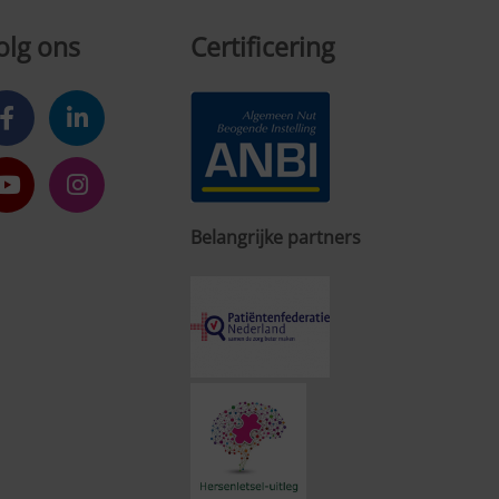
olg ons
Certificering
Belangrijke partners