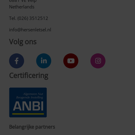
6881 VE Velp
Netherlands
Tel. (026) 3512512
info@hersenletsel.nl
Volg ons
Certificering
Belangrijke partners