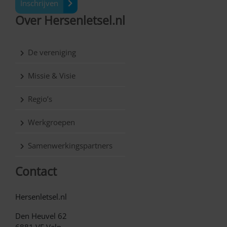
Inschrijven
Over Hersenletsel.nl
De vereniging
Missie & Visie
Regio’s
Werkgroepen
Samenwerkingspartners
Contact
Hersenletsel.nl
Den Heuvel 62