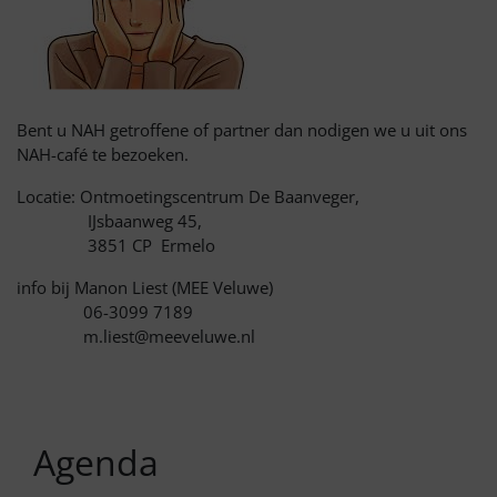
Bent u NAH getroffene of partner dan nodigen we u uit ons
NAH-café te bezoeken.
Locatie: Ontmoetingscentrum De Baanveger,
IJsbaanweg 45,
3851 CP Ermelo
info bij Manon Liest (MEE Veluwe)
06-3099 7189
m.liest@meeveluwe.nl
Agenda