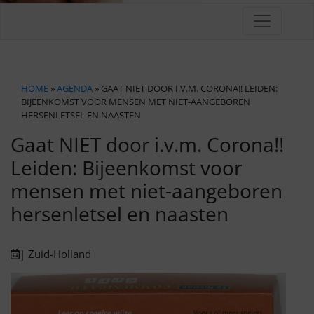
HOME
»
AGENDA
» GAAT NIET DOOR I.V.M. CORONA!! LEIDEN:
BIJEENKOMST VOOR MENSEN MET NIET-AANGEBOREN
HERSENLETSEL EN NAASTEN
Gaat NIET door i.v.m. Corona!!
Leiden: Bijeenkomst voor
mensen met niet-aangeboren
hersenletsel en naasten
| Zuid-Holland