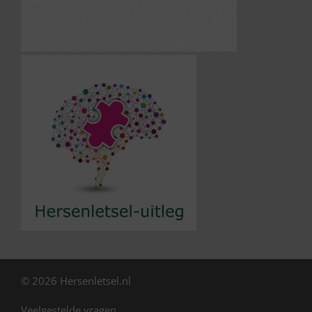
© 2026 Hersenletsel.nl
Veelgestelde vragen