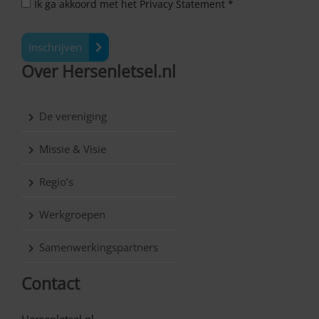
Ik ga akkoord met het Privacy Statement *
Inschrijven
Over Hersenletsel.nl
De vereniging
Missie & Visie
Regio’s
Werkgroepen
Samenwerkingspartners
Contact
Hersenletsel.nl