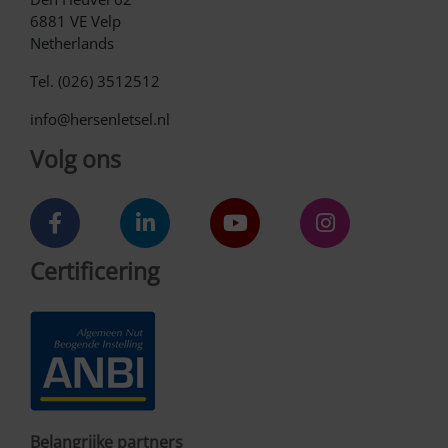
6881 VE Velp
Netherlands
Tel. (026) 3512512
info@hersenletsel.nl
Volg ons
Certificering
Belangrijke partners