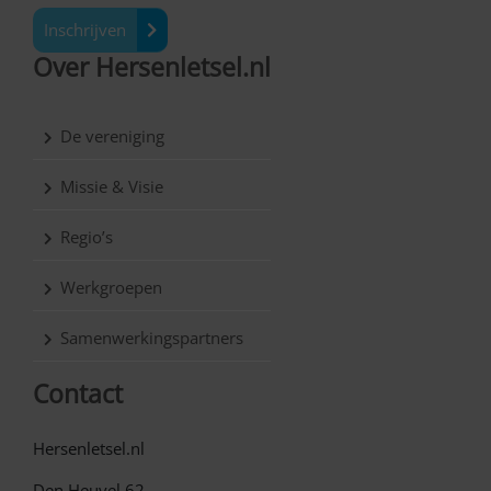
Inschrijven
Over Hersenletsel.nl
De vereniging
Missie & Visie
Regio’s
Werkgroepen
Samenwerkingspartners
Contact
Hersenletsel.nl
Den Heuvel 62