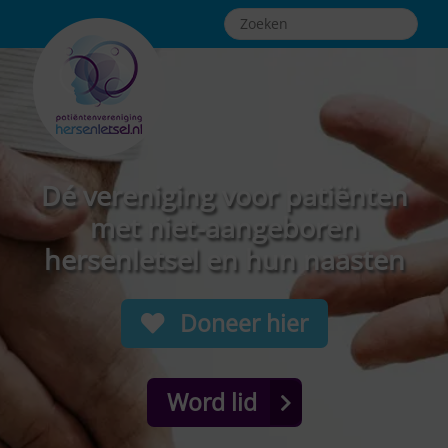
Dé vereniging voor patiënten
met niet-aangeboren
hersenletsel en hun naasten
Doneer hier
Word lid