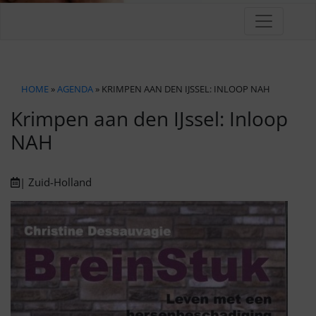
HOME
»
AGENDA
» KRIMPEN AAN DEN IJSSEL: INLOOP NAH
Krimpen aan den IJssel: Inloop
NAH
| Zuid-Holland