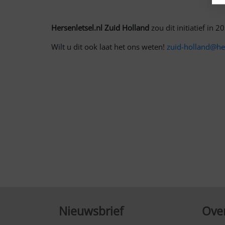
Hersenletsel.nl Zuid Holland
zou dit initiatief in 
Wilt u dit ook laat het ons weten!
zuid-holland@her
Nieuwsbrief
Over