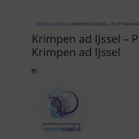
HOME
»
AGENDA
» KRIMPEN AD IJSSEL – PILOT NAH IN
Krimpen ad IJssel – 
Krimpen ad IJssel
|