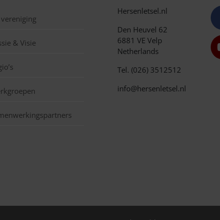
Hersenletsel.nl
 vereniging
Den Heuvel 62
6881 VE Velp
sie & Visie
Netherlands
io’s
Tel. (026) 3512512
info@hersenletsel.nl
rkgroepen
menwerkingspartners