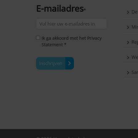
E-mailadres
*
De
Mis
Ik ga akkoord met het Privacy
Reg
Statement *
We
Inschrijven
Sa