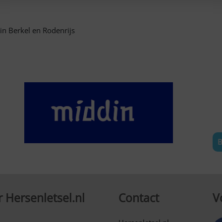
n Berkel en Rodenrijs
B
 Hersenletsel.nl
Contact
V