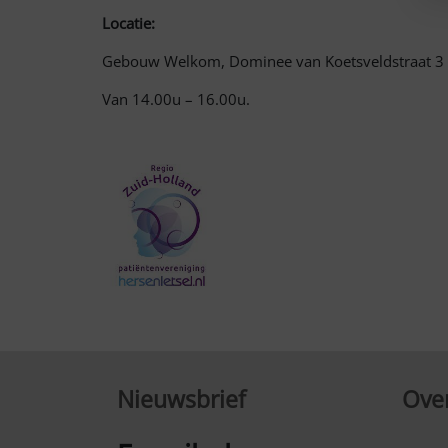
Locatie:
Gebouw Welkom, Dominee van Koetsveldstraat 3 i
Van 14.00u – 16.00u.
Nieuwsbrief
Over