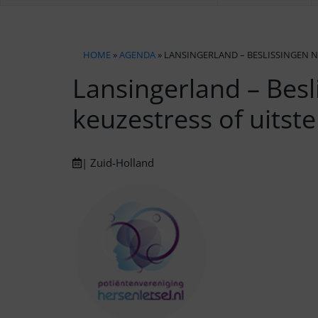
HOME
»
AGENDA
» LANSINGERLAND – BESLISSINGEN 
Lansingerland – Bes
keuzestress of uitst
| Zuid-Holland