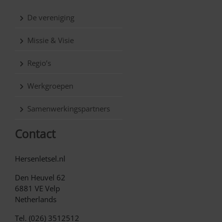
De vereniging
Missie & Visie
Regio’s
Werkgroepen
Samenwerkingspartners
Contact
Hersenletsel.nl
Den Heuvel 62
6881 VE Velp
Netherlands
Tel. (026) 3512512