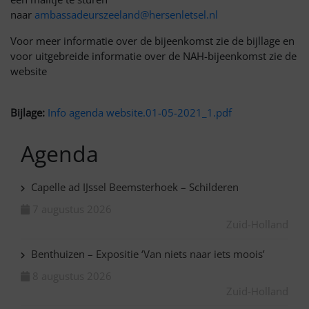
naar
ambassadeurszeeland@hersenletsel.nl
Voor meer informatie over de bijeenkomst zie de bijllage en
voor uitgebreide informatie over de NAH-bijeenkomst zie de
website
Bijlage:
Info agenda website.01-05-2021_1.pdf
Agenda
Capelle ad IJssel Beemsterhoek – Schilderen
7 augustus 2026
Zuid-Holland
Benthuizen – Expositie ‘Van niets naar iets moois’
8 augustus 2026
Zuid-Holland