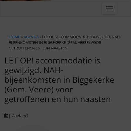
HOME
»
AGENDA
» LET OP! ACCOMMODATIE IS GEWIJZIGD. NAH-
BIJEENKOMSTEN IN BIGGEKERKE (GEM. VEERE) VOOR
GETROFFENEN EN HUN NAASTEN
LET OP! accommodatie is
gewijzigd. NAH-
bijeenkomsten in Biggekerke
(Gem. Veere) voor
getroffenen en hun naasten
| Zeeland