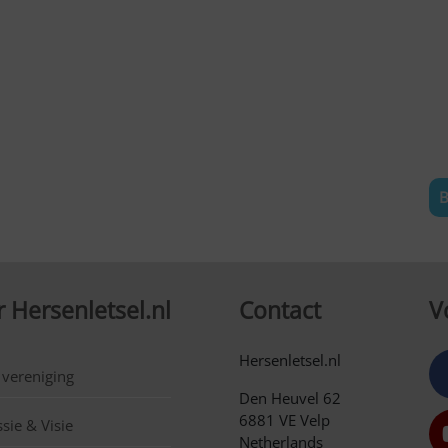
B
 Hersenletsel.nl
Contact
V
Hersenletsel.nl
 vereniging
Den Heuvel 62
6881 VE Velp
sie & Visie
Netherlands