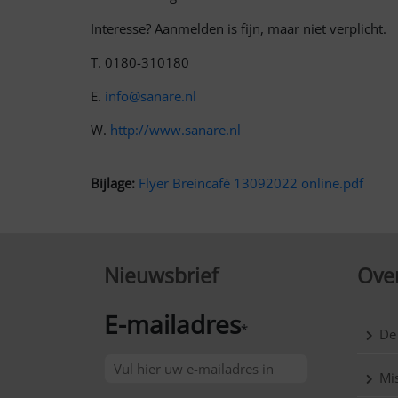
Interesse? Aanmelden is fijn, maar niet verplicht.
T. 0180-310180
E.
info@sanare.nl
W.
http://www.sanare.nl
Bijlage:
Flyer Breincafé 13092022 online.pdf
Nieuwsbrief
Over
E-mailadres
*
De
Mis