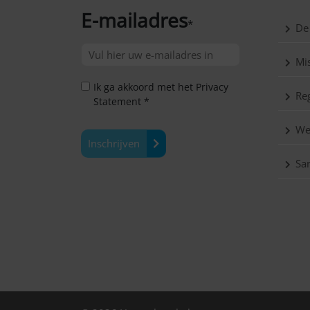
E-mailadres
*
De
Mis
Ik ga akkoord met het Privacy
Reg
Statement *
We
Inschrijven
Sa