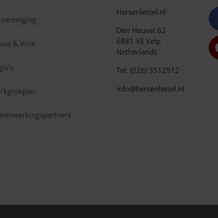
Hersenletsel.nl
 vereniging
Den Heuvel 62
6881 VE Velp
sie & Visie
Netherlands
io’s
Tel. (026) 3512512
info@hersenletsel.nl
rkgroepen
menwerkingspartners