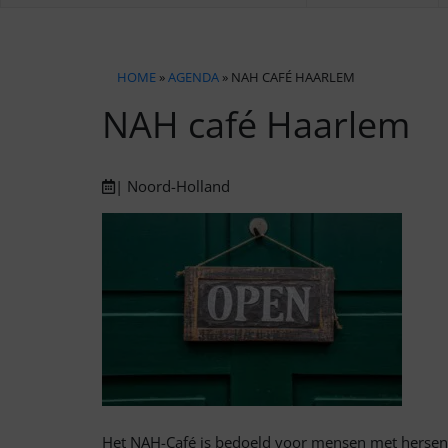
HOME
»
AGENDA
» NAH CAFÉ HAARLEM
NAH café Haarlem
| Noord-Holland
Het NAH-Café is bedoeld voor mensen met hersenl