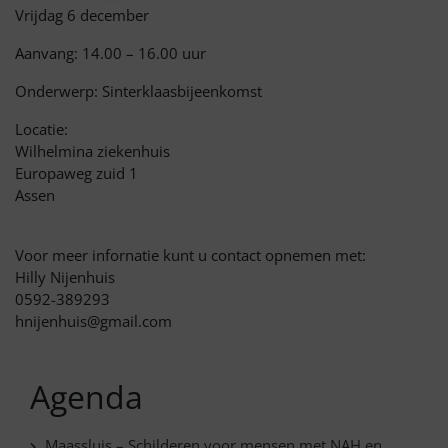
Vrijdag 6 december
Aanvang: 14.00 – 16.00 uur
Onderwerp: Sinterklaasbijeenkomst
Locatie:
Wilhelmina ziekenhuis
Europaweg zuid 1
Assen
Voor meer infornatie kunt u contact opnemen met:
Hilly Nijenhuis
0592-389293
hnijenhuis@gmail.com
Agenda
Maassluis – Schilderen voor mensen met NAH en