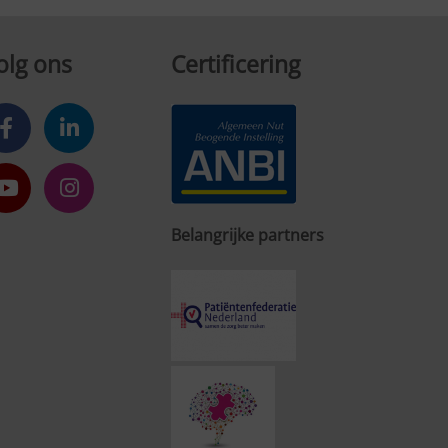
olg ons
Certificering
Belangrijke partners