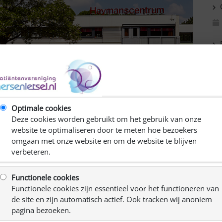
C
R
Ki
Optimale cookies
Deze cookies worden gebruikt om het gebruik van onze
website te optimaliseren door te meten hoe bezoekers
omgaan met onze website en om de website te blijven
verbeteren.
Functionele cookies
Functionele cookies zijn essentieel voor het functioneren van
de site en zijn automatisch actief. Ook tracken wij anoniem
troffene als ook door de partner/mantelzorger, als hij of
pagina bezoeken.