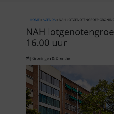
HOME
»
AGENDA
» NAH LOTGENOTENGROEP GRONINGEN
NAH lotgenotengroe
16.00 uur
| Groningen & Drenthe