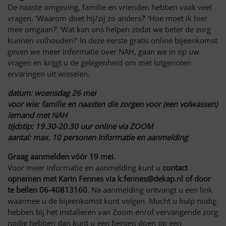
De naaste omgeving, familie en vrienden hebben vaak veel
vragen. ‘Waarom doet hij/zij zo anders?’ ‘Hoe moet ik hier
mee omgaan?’ ‘Wat kan ons helpen zodat we beter de zorg
kunnen volhouden?’ In deze eerste gratis online bijeenkomst
geven we meer informatie over NAH, gaan we in op uw
vragen en krijgt u de gelegenheid om met lotgenoten
ervaringen uit wisselen.
datum: woensdag 26 mei
voor wie: familie en naasten die zorgen voor (een volwassen)
iemand met NAH
tijdstip: 19.30-20.30 uur online via ZOOM
aantal: max. 10 personen Informatie en aanmelding
Graag aanmelden vóór 19 mei.
Voor meer informatie en aanmelding kunt u
contact
opnemen met Karin Fennes via k.fennes@dekap.nl of door
te bellen 06-40813160
. Na aanmelding ontvangt u een link
waarmee u de bijeenkomst kunt volgen. Mocht u hulp nodig
hebben bij het installeren van Zoom en/of vervangende zorg
nodig hebben dan kunt u een beroep doen op een