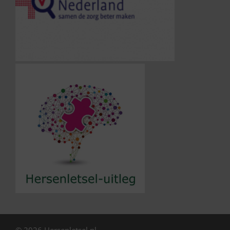
© 2026 Hersenletsel.nl