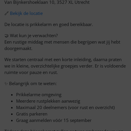
Van Bijnkershoeklaan 10, 3527 XL Utrecht
🔗
Bekijk de locatie
De locatie is prikkelarm en goed bereikbaar.
🤝 Wat kun je verwachten?
Een rustige middag met mensen die begrijpen wat jij hebt
doorgemaakt.
We starten centraal met een korte inleiding, daarna praten
we in kleine, overzichtelijke groepjes verder. Er is voldoende
ruimte voor pauze en rust.
✨ Belangrijk om te weten:
Prikkelarme omgeving
Meerdere rustplekken aanwezig
Maximaal 20 deelnemers (voor rust en overzicht)
Gratis parkeren
Graag aanmelden vóór 15 september