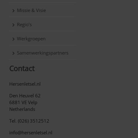
Missie & Visie
Regio’s
Werkgroepen
Samenwerkingspartners
Contact
Hersenletsel.nl
Den Heuvel 62
6881 VE Velp
Netherlands
Tel. (026) 3512512
info@hersenletsel.nl