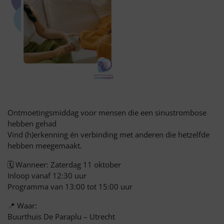
Ontmoetingsmiddag voor mensen die een sinustrombose
hebben gehad
Vind (h)erkenning én verbinding met anderen die hetzelfde
hebben meegemaakt.
🗓️ Wanneer: Zaterdag 11 oktober
Inloop vanaf 12:30 uur
Programma van 13:00 tot 15:00 uur
📍 Waar:
Buurthuis De Paraplu – Utrecht