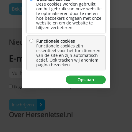
Deze cookies worden gebruikt
Bekijk de volledige agenda
om het gebruik van onze website
te optimaliseren door te meten
hoe bezoekers omgaan met onze
website en om de website te
blijven verbeteren.
Nieuwsbrief
Functionele cookies
Functionele cookies zijn
essentieel voor het functioneren
van de site en zijn automatisch
E-mailadres
*
actief. Ook tracken wij anoniem
pagina bezoeken.
Opslaan
Ik ga akkoord met het Privacy Statement *
Inschrijven
Over Hersenletsel.nl