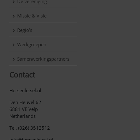
De vereniging
Missie & Visie
Regio’s
Werkgroepen
Samenwerkingspartners
Contact
Hersenletsel.nl
Den Heuvel 62
6881 VE Velp
Netherlands
Tel. (026) 3512512
info@hersenletsel.nl