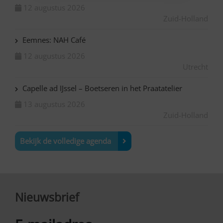
12 augustus 2026
Zuid-Holland
Eemnes: NAH Café
12 augustus 2026
Utrecht
Capelle ad IJssel – Boetseren in het Praatatelier
13 augustus 2026
Zuid-Holland
Bekijk de volledige agenda
Nieuwsbrief