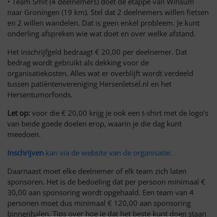
• Team Smit (4 deelnemers) doet de etappe van Winsum
naar Groningen (19 km). Stel dat 2 deelnemers willen fietsen
en 2 willen wandelen. Dat is geen enkel probleem. Je kunt
onderling afspreken wie wat doet en over welke afstand.
Het inschrijfgeld bedraagt € 20,00 per deelnemer. Dat
bedrag wordt gebruikt als dekking voor de
organisatiekosten. Alles wat er overblijft wordt verdeeld
tussen patiëntenvereniging Hersenletsel.nl en het
Hersentumorfonds.
Let op:
voor die € 20,00 krijg je ook een t-shirt met de logo’s
van beide goede doelen erop, waarin je die dag kunt
meedoen.
Inschrijven
kan via de website van de organisatie.
Daarnaast moet elke deelnemer of elk team zich laten
sponsoren. Het is de bedoeling dat per persoon minimaal €
30,00 aan sponsoring wordt opgehaald. Een team van 4
personen moet dus minimaal € 120,00 aan sponsoring
binnenhalen. Tips over hoe je dat het beste kunt doen staan