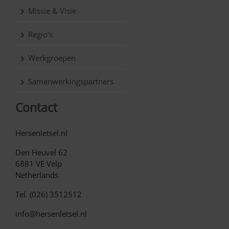
Missie & Visie
Regio’s
Werkgroepen
Samenwerkingspartners
Contact
Hersenletsel.nl
Den Heuvel 62
6881 VE Velp
Netherlands
Tel. (026) 3512512
info@hersenletsel.nl