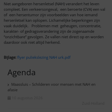
Niet aangeboren hersenletsel (NAH) verandert het leven
compleet. Een verkeersongeval, een beroerte (CVA) een val
of een hersentumor zijn voorbeelden van hoe iemand
hersenletsel kan oplopen. Lichamelijke beperkingen zijn
vaak duidelijk. Problemen met geheugen, concentratie,
karakter- of gedragsverandering zijn de zogenaamde
“onzichtbare” gevolgen. Ze vallen niet direct op en worden
daardoor ook niet altijd herkend.
Bijlage:
flyer puliekslezing NAH urk.pdf
Agenda
Maassluis – Schilderen voor mensen met NAH en
afasie
10 augustus 2026
Zuid-Holland