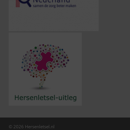
© 2026 Hersenletsel.nl