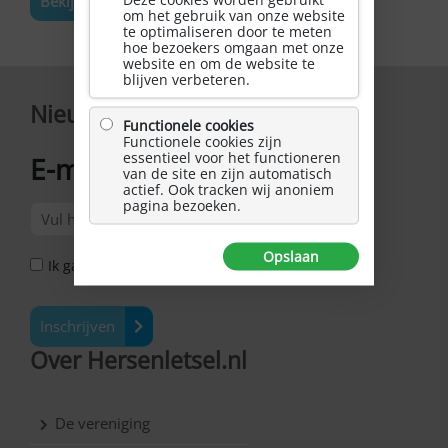
Bekijk de volledige agenda
om het gebruik van onze website
te optimaliseren door te meten
hoe bezoekers omgaan met onze
website en om de website te
blijven verbeteren.
Nieuwsbrief
Functionele cookies
Functionele cookies zijn
essentieel voor het functioneren
E-mailadres
van de site en zijn automatisch
*
actief. Ook tracken wij anoniem
pagina bezoeken.
Opslaan
Ik ga akkoord met het Privacy Statement *
Inschrijven
Over Hersenletsel.nl
De vereniging