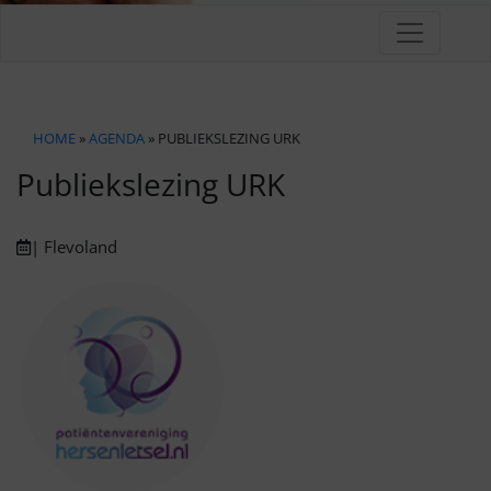
HOME
»
AGENDA
» PUBLIEKSLEZING URK
Publiekslezing URK
| Flevoland