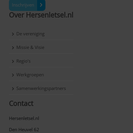
Inschrijven
Over Hersenletsel.nl
De vereniging
Missie & Visie
Regio’s
Werkgroepen
Samenwerkingspartners
Contact
Hersenletsel.nl
Den Heuvel 62