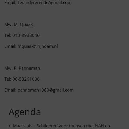
Email: T.vandervreedeAgmail.com
Mw. M. Quaak
Tel: 010-8938040
Email: mquaak@rijndam.nl
Mw. P. Panneman
Tel: 06-53261008
Email: panneman1960@gmail.com
Agenda
Maassluis – Schilderen voor mensen met NAH en