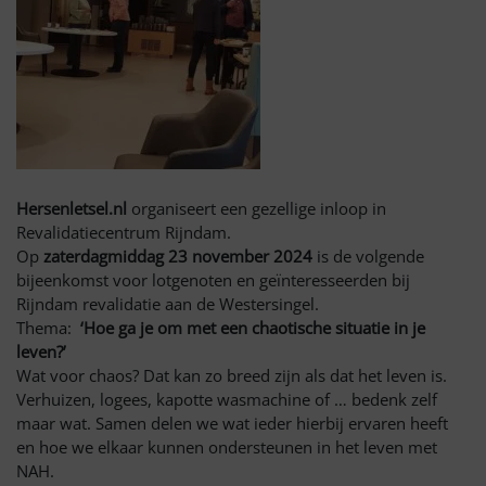
Hersenletsel.nl
organiseert een gezellige inloop in
Revalidatiecentrum Rijndam.
Op
zaterdagmiddag 23 november 2024
is de volgende
bijeenkomst voor lotgenoten en geïnteresseerden bij
Rijndam revalidatie aan de Westersingel.
Thema:
‘Hoe ga je om met een chaotische situatie in je
leven?’
Wat voor chaos? Dat kan zo breed zijn als dat het leven is.
Verhuizen, logees, kapotte wasmachine of … bedenk zelf
maar wat. Samen delen we wat ieder hierbij ervaren heeft
en hoe we elkaar kunnen ondersteunen in het leven met
NAH.