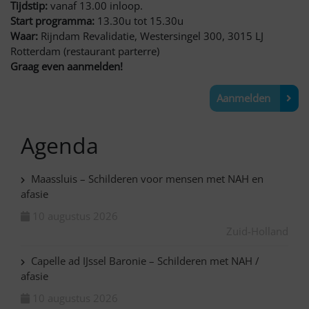
Tijdstip:
vanaf 13.00 inloop.
Start programma:
13.30u tot 15.30u
Waar:
Rijndam Revalidatie, Westersingel 300, 3015 LJ
Rotterdam (restaurant parterre)
Graag even aanmelden!
Aanmelden
Agenda
Maassluis – Schilderen voor mensen met NAH en
afasie
10 augustus 2026
Zuid-Holland
Capelle ad IJssel Baronie – Schilderen met NAH /
afasie
10 augustus 2026