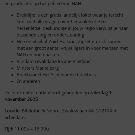
en producten op het gebied van NAH:
Breinlijn: is een gratis landelijk loket waar je terecht
kunt met alle vragen over hersenletsel. Een
hersenletsel deskundige in jouw regio verwijst je naar
passende zorg en ondersteuning
Hersenletsel.nl Zuid-Holland: Zij zetten zich samen
met een groot aantal vrijwilligers in voor mensen met
NAH en hun naasten
Rijndam revalidatie locatie Vlietland
Minsters Mantelzorg
Boekhandel Het Schiedamse boekhuis
En anderen
De informatie markt wordt gehouden op
zaterdag 1
november 2025
Locatie:
Bibliotheek Noord, Zwaluwlaan 84, 3121XX in
Schiedam.
Tijd:
11.00u – 16.30u