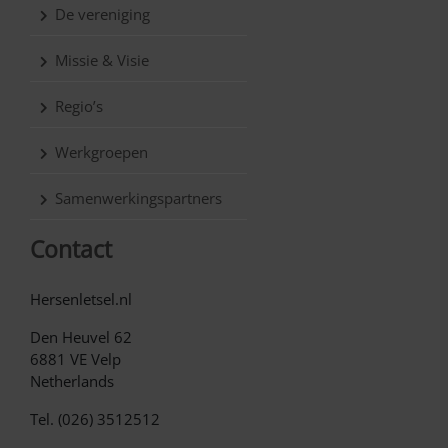
De vereniging
Missie & Visie
Regio’s
Werkgroepen
Samenwerkingspartners
Contact
Hersenletsel.nl
Den Heuvel 62
6881 VE Velp
Netherlands
Tel. (026) 3512512