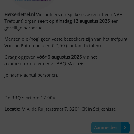
Hersenletsel.nl
Vierpolders en Spijkenisse (voorheen NAH
Trefpunt) organiseert op
dinsdag 12 augustus 2025
een
gezellige barbecue.
Mensen die (nog) geen vaste bezoekers zijn van het trefpunt
Voorne Putten betalen € 7,50 (contant betalen)
Graag opgeven
vóór 6 augustus 2025
via het
aanmeldformulier o.v.v.: BBQ Maria +
je naam- aantal personen.
De BBQ start om 17.00u
Locatie:
M.A. de Ruijterstraat 7, 3201 CK in Spijkenisse
Aanmelden