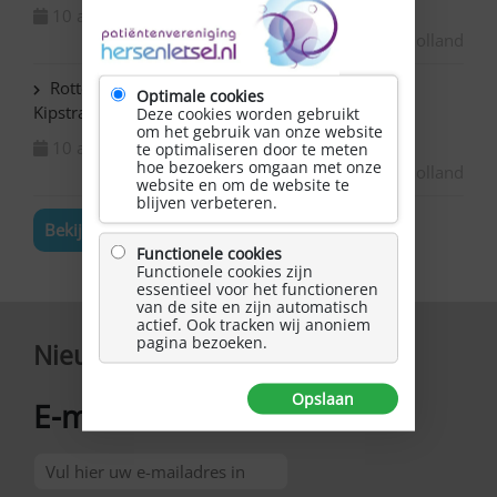
10 augustus 2026
Zuid-Holland
Rotterdam Centrum – NAH bijeenkomst in de
Optimale cookies
Kipstraat
Deze cookies worden gebruikt
om het gebruik van onze website
10 augustus 2026
te optimaliseren door te meten
hoe bezoekers omgaan met onze
Zuid-Holland
website en om de website te
blijven verbeteren.
Bekijk de volledige agenda
Functionele cookies
Functionele cookies zijn
essentieel voor het functioneren
van de site en zijn automatisch
actief. Ook tracken wij anoniem
pagina bezoeken.
Nieuwsbrief
Opslaan
E-mailadres
*