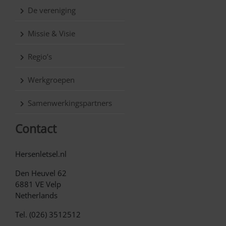
De vereniging
Missie & Visie
Regio’s
Werkgroepen
Samenwerkingspartners
Contact
Hersenletsel.nl
Den Heuvel 62
6881 VE Velp
Netherlands
Tel. (026) 3512512