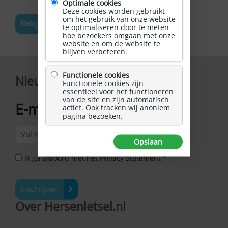
Optimale cookies
Deze cookies worden gebruikt
om het gebruik van onze website
Bekijk de volledige agenda
te optimaliseren door te meten
hoe bezoekers omgaan met onze
website en om de website te
blijven verbeteren.
Functionele cookies
Nieuwsbrief
Functionele cookies zijn
essentieel voor het functioneren
van de site en zijn automatisch
E-mailadres
actief. Ook tracken wij anoniem
*
pagina bezoeken.
Opslaan
Ik ga akkoord met het Privacy Statement *
Inschrijven
Over Hersenletsel.nl