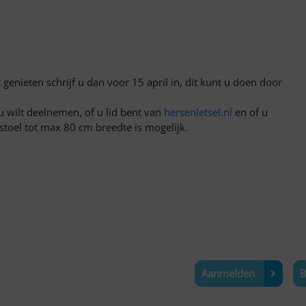
genieten schrijf u dan voor 15 april in, dit kunt u doen door
 wilt deelnemen, of u lid bent van
hersenletsel.nl
en of u
stoel tot max 80 cm breedte is mogelijk.
Aanmelden
B