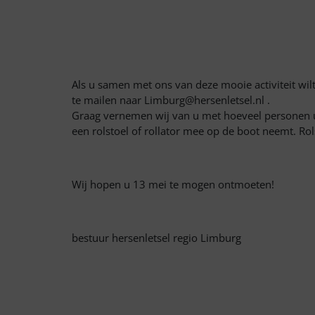
Als u samen met ons van deze mooie activiteit wilt 
te mailen naar
Limburg@hersenletsel.nl
.
Graag vernemen wij van u met hoeveel personen u
een rolstoel of rollator mee op de boot neemt. Rol
Wij hopen u 13 mei te mogen ontmoeten!
bestuur hersenletsel regio Limburg