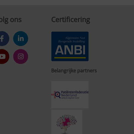
olg ons
Certificering
Belangrijke partners