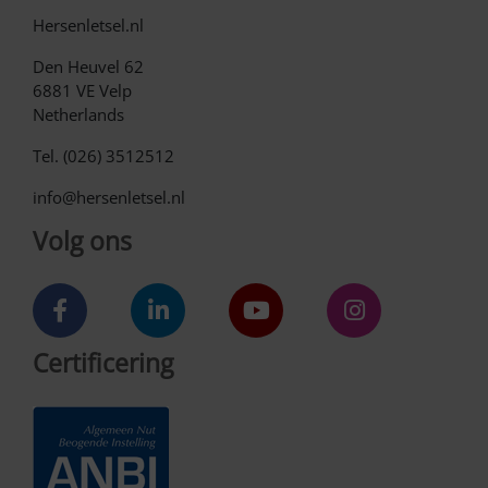
Hersenletsel.nl
Den Heuvel 62
6881 VE Velp
Netherlands
Tel. (026) 3512512
info@hersenletsel.nl
Volg ons
Certificering