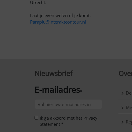
Utrecht.
Laat je even weten of je komt.
Paraplu@interaktcontour.nl
Nieuwsbrief
Over
E-mailadres
*
De
Mis
Ik ga akkoord met het Privacy
Reg
Statement *