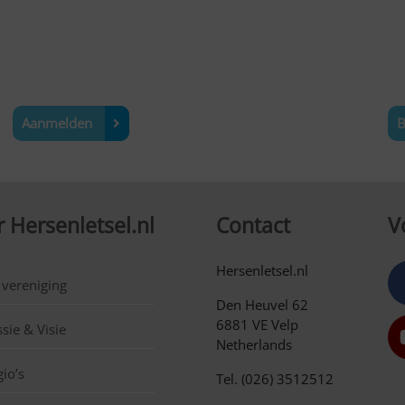
Aanmelden
B
 Hersenletsel.nl
Contact
V
Hersenletsel.nl
 vereniging
Den Heuvel 62
6881 VE Velp
sie & Visie
Netherlands
io’s
Tel. (026) 3512512