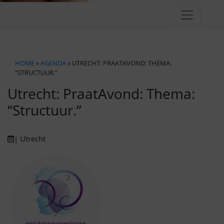
HOME
»
AGENDA
» UTRECHT: PRAATAVOND: THEMA:
“STRUCTUUR.”
Utrecht: PraatAvond: Thema:
“Structuur.”
| Utrecht