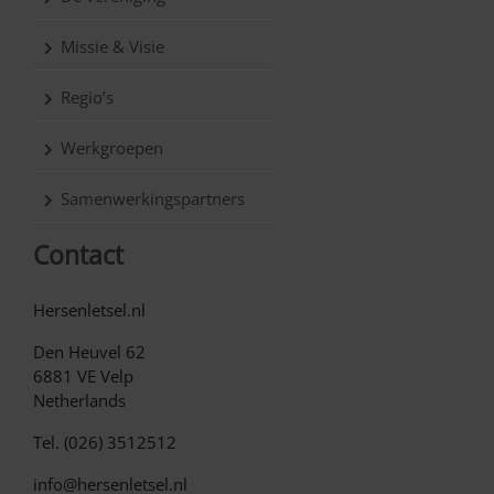
Missie & Visie
Regio’s
Werkgroepen
Samenwerkingspartners
Contact
Hersenletsel.nl
Den Heuvel 62
6881 VE Velp
Netherlands
Tel. (026) 3512512
info@hersenletsel.nl