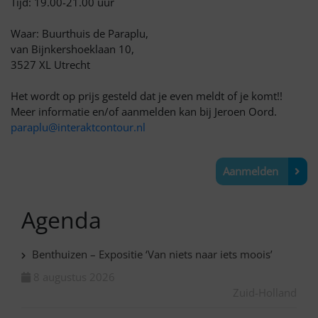
Tijd: 19.00-21.00 uur
Waar: Buurthuis de Paraplu,
van Bijnkershoeklaan 10,
3527 XL Utrecht
Het wordt op prijs gesteld dat je even meldt of je komt!!
Meer informatie en/of aanmelden kan bij Jeroen Oord.
paraplu@interaktcontour.nl
Aanmelden
Agenda
Benthuizen – Expositie ‘Van niets naar iets moois’
8 augustus 2026
Zuid-Holland