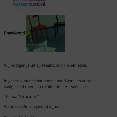
PraatAvond
.
Wij nodigen je uit bij
PraatAvond
Hersenletsel.
In gesprek met elkaar aan de hand van een vooraf
vastgesteld thema in relatie tot je Hersenletsel.
Thema: “Structuur.”
W
anneer: Dinsdagavond 3 Juni.