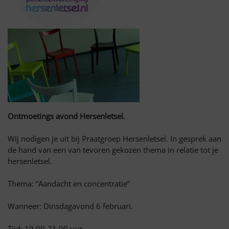
Ontmoetings
avond Hersenletsel.
Wij nodigen je uit bij Praatgroep Hersenletsel. In gesprek aan
de hand van een van tevoren gekozen thema in relatie tot je
hersenletsel.
Thema: “Aandacht en concentratie”
Wanneer: Dinsdagavond 6 februari.
Tijd: 19.00-21.00 uur