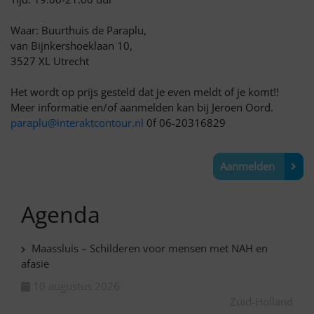
Waar: Buurthuis de Paraplu,
van Bijnkershoeklaan 10,
3527 XL Utrecht
Het wordt op prijs gesteld dat je even meldt of je komt!!
Meer informatie en/of aanmelden kan bij Jeroen Oord.
paraplu@interaktcontour.nl
0f 06-20316829
Aanmelden
Agenda
Maassluis – Schilderen voor mensen met NAH en
afasie
10 augustus 2026
Zuid-Holland