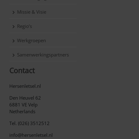
Missie & Visie
Regio’s
Werkgroepen
Samenwerkingspartners
Contact
Hersenletsel.nl
Den Heuvel 62
6881 VE Velp
Netherlands
Tel. (026) 3512512
info@hersenletsel.nl