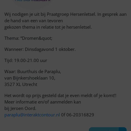
Wij nodigen je uit bij Praatgroep Hersenletsel. In gesprek aan
de hand van een van tevoren
gekozen thema in relatie tot je hersenletsel.
Thema: “Dromen&quot;
Wanneer: Dinsdagavond 1 oktober.
Tijd: 19.00-21.00 uur
Waar: Buurthuis de Paraplu,
van Bijnkershoeklaan 10,
3527 XL Utrecht
Het wordt op prijs gesteld dat je even meldt of je komt!!
Meer informatie en/of aanmelden kan
bij Jeroen Oord.
paraplu@interaktcontour.nl
0f 06-20316829