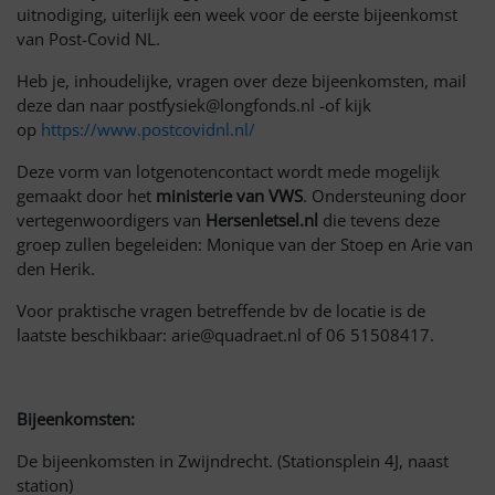
uitnodiging, uiterlijk een week voor de eerste bijeenkomst
van Post-Covid NL.
Heb je, inhoudelijke, vragen over deze bijeenkomsten, mail
deze dan naar postfysiek@longfonds.nl -of kijk
op
https://www.postcovidnl.nl/
Deze vorm van lotgenotencontact wordt mede mogelijk
gemaakt door het
ministerie van VWS
. Ondersteuning door
vertegenwoordigers van
Hersenletsel.nl
die tevens deze
groep zullen begeleiden: Monique van der Stoep en Arie van
den Herik.
Voor praktische vragen betreffende bv de locatie is de
laatste beschikbaar: arie@quadraet.nl of 06 51508417.
Bijeenkomsten:
De bijeenkomsten in Zwijndrecht. (Stationsplein 4J, naast
station)