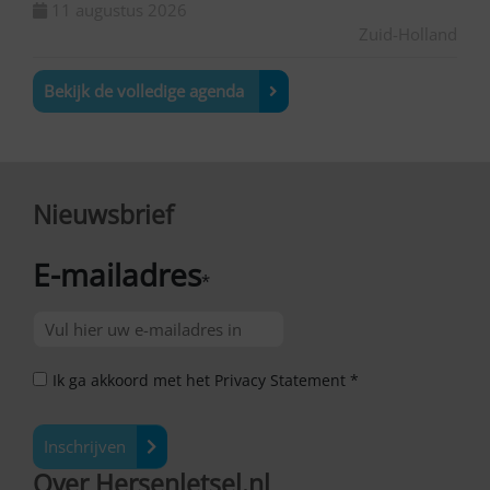
11 augustus 2026
Zuid-Holland
Bekijk de volledige agenda
Nieuwsbrief
E-mailadres
*
Ik ga akkoord met het Privacy Statement *
Inschrijven
Over Hersenletsel.nl