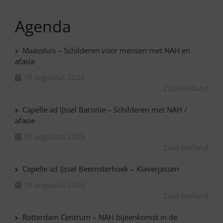
Agenda
Maassluis – Schilderen voor mensen met NAH en
afasie
10 augustus 2026
Zuid-Holland
Capelle ad IJssel Baronie – Schilderen met NAH /
afasie
10 augustus 2026
Zuid-Holland
Capelle ad IJssel Beemsterhoek – Klaverjassen
10 augustus 2026
Zuid-Holland
Rotterdam Centrum – NAH bijeenkomst in de