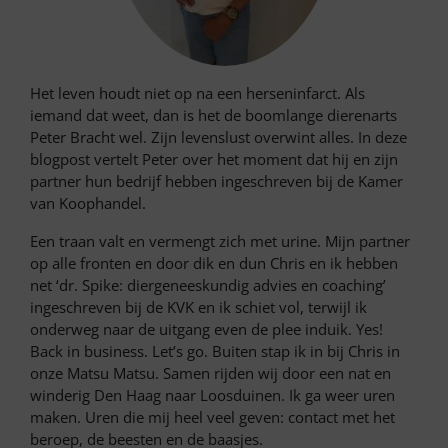
Het leven houdt niet op na een herseninfarct. Als
iemand dat weet, dan is het de boomlange dierenarts
Peter Bracht wel. Zijn levenslust overwint alles. In deze
blogpost vertelt Peter over het moment dat hij en zijn
partner hun bedrijf hebben ingeschreven bij de Kamer
van Koophandel.
Een traan valt en vermengt zich met urine. Mijn partner
op alle fronten en door dik en dun Chris en ik hebben
net ‘dr. Spike: diergeneeskundig advies en coaching’
ingeschreven bij de KVK en ik schiet vol, terwijl ik
onderweg naar de uitgang even de plee induik. Yes!
Back in business. Let’s go. Buiten stap ik in bij Chris in
onze Matsu Matsu. Samen rijden wij door een nat en
winderig Den Haag naar Loosduinen. Ik ga weer uren
maken. Uren die mij heel veel geven: contact met het
beroep, de beesten en de baasjes.