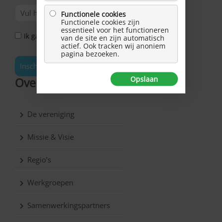
Functionele cookies
Functionele cookies zijn
essentieel voor het functioneren
Ik ga akkoord met het Privacy Statement *
van de site en zijn automatisch
actief. Ook tracken wij anoniem
pagina bezoeken.
Inschrijven
Opslaan
Over Hersenletsel.nl
De vereniging
Missie & Visie
Regio’s
Werkgroepen
Samenwerkingspartners