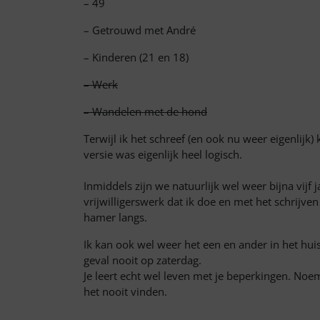
– 49
– Getrouwd met André
– Kinderen (21 en 18)
– W
erk
– W
andelen met de hond
Terwijl ik het schreef (en ook nu weer eigenlijk) 
versie was eigenlijk heel logisch.
Inmiddels zijn we natuurlijk wel weer bijna vijf
vrijwilligerswerk dat ik doe en met het schrijv
hamer langs.
Ik kan ook wel weer het een en ander in het hu
geval nooit op zaterdag.
Je leert echt wel leven met je beperkingen. Noem
het nooit vinden.