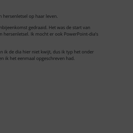
n hersenletsel op haar leven.
nbijeenkomst gedraaid. Het was de start van
 hersenletsel. Ik mocht er ook PowerPoint-dia’s
 ik de dia hier niet kwijt, dus ik typ het onder
toen ik het eenmaal opgeschreven had.