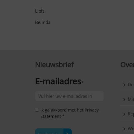
Liefs,
Belinda
Nieuwsbrief
Over
E-mailadres
*
De
Mis
Ik ga akkoord met het Privacy
Reg
Statement *
We