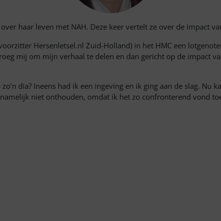
l over haar leven met NAH. Deze keer vertelt ze over de impact va
orzitter Hersenletsel.nl Zuid-Holland) in het HMC een lotgenote
eg mij om mijn verhaal te delen en dan gericht op de impact van
zo’n dia? Ineens had ik een ingeving en ik ging aan de slag. Nu kan
llie namelijk niet onthouden, omdat ik het zo confronterend vond 