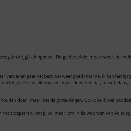
kreeg (en krijg) ik kippenvel. Dit geeft wel de impact weer, dacht ik
 jaar verder en gaat het best wel weer goed met me. Ik kan het lij
en van blogs. Ook wil ik nog veel meer doen dan dat, maar helaas,
ishouden doen, maar niet de grote dingen. Ook doe ik wel boodsch
 het accepteren, wat jij wil maar, om in de woorden van Ad te spr