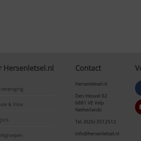
 Hersenletsel.nl
Contact
V
Hersenletsel.nl
 vereniging
Den Heuvel 62
6881 VE Velp
sie & Visie
Netherlands
io’s
Tel. (026) 3512512
info@hersenletsel.nl
rkgroepen