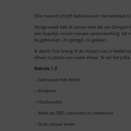
Elke maand schrijft Belinda voor Hersenletsel.n
Vorige week heb ik samen met Ad van Dongen (vo
een hopelijk mooie nieuwe samenwerking. Ad vro
bij gebruiken. Zo gezegd, zo gedaan.
Ik dacht: hoe breng ik de impact nou in beeld op 
elkaar in plaats van naast elkaar. Ik wil het ju
Belinda 1.0
– Getrouwd met André
– Kinderen
– Huishouden
– Werk als DBC-consulent in ziekenhuis
– Druk sociaal leven