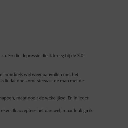
 zo. En die depressie die ik kreeg bij de 3.0-
stje inmiddels wel weer aanvullen met het
 als ik dat doe komt steevast de man met de
appen, maar nooit de wekelijkse. En in ieder
eken. Ik accepteer het dan wel, maar leuk ga ik